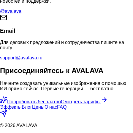
новостей и поддержки.
@avalava
Email
Для деловых предложений и сотрудничества пишите на
почту.
support@avalava.ru
Присоединяйтесь к AVALAVA
Начните создавать уникальные изображения с помощью
ИИ прямо сейчас. Первые генерации — бесплатно!
Попробовать бесплатно
Смотреть тарифы
Эффекты
Блог
Цены
О нас
FAQ
©
2026
AVALAVA.