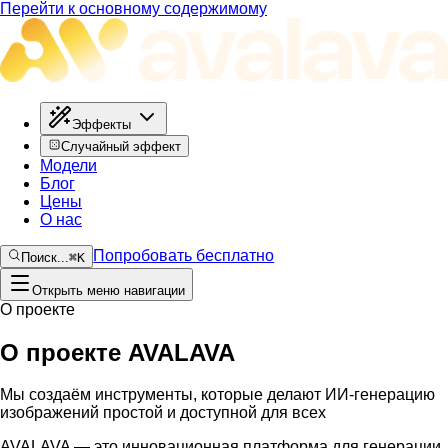
Перейти к основному содержимому
Эффекты
Случайный эффект
Модели
Блог
Цены
О нас
Попробовать бесплатно
Поиск...
⌘
K
Открыть меню навигации
О проекте
О проекте AVALAVA
Мы создаём инструменты, которые делают ИИ-генерацию
изображений простой и доступной для всех
AVALAVA — это инновационная платформа для генерации