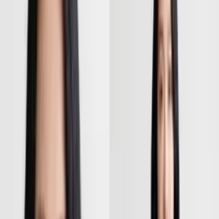
MAX
Анимировать эмодзи и смайлики — это современный
способ выразить эмоции и сделать общение в
мессенджерах и социальных сетях более ярким и живым.
Благодаря нейросетевым технологиям теперь каждый
может быстро создать уникальные движущиеся стикеры и
смайлы без специальных навыков. Такой подход позволяет
персонализировать сообщения, добавить
индивидуальности и сделать переписку запоминающейся.
Создание анимированных эмодзи и смайликов особенно
актуально для тех, кто хочет выделиться в чате или придать