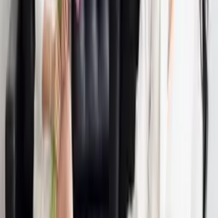
Previous slide
Next slide