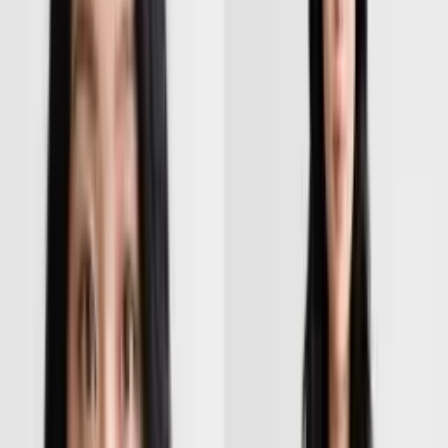
своим сообщениям особое настроение. С помощью
онлайн-сервисов вы сможете:
создать свои анимированные смайлы за несколько
секунд;
преобразовать статичные эмодзи в движущиеся
изображения;
использовать полученные стикеры в популярных
мессенджерах и социальных сетях;
удивить друзей необычными анимациями.
Как отмечал известный исследователь коммуникаций
Пол Экман: «Эмоции — универсальный язык, который
понимают все».
Анимированные эмодзи и смайлы помогают передавать
эмоции точнее, делая виртуальное общение более
насыщенным и искренним.
Попробуйте создать свои уникальные
анимированные эмодзи и подарите вашим
сообщениям новые краски!
Визуальные эффекты
Запросы для
нейросетей
Анимировать эмодзи и смайлики — создание
движущихся стикеров через нейросеть онлайн