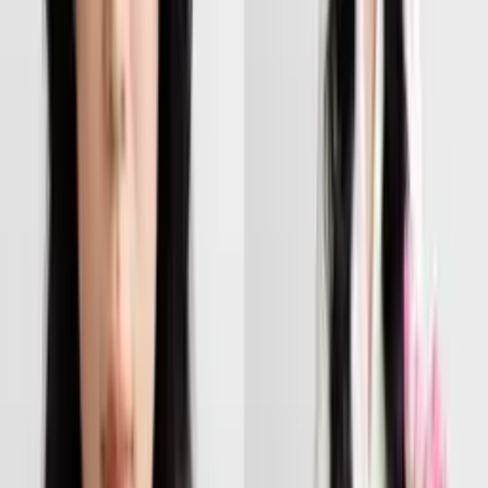
Шаг
3
Получи результат
Хочется сразу показать другим
Поделиться: