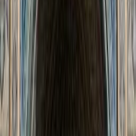
девушки с красной икрой
Погрузитесь в мир стильных фотосессий с икрой, зимней
атмосферой и элегантными образами, создавая
незабываемые моменты и впечатления.
Фото
Галерея фотосессий сделанных с помощью нейросети
10-30 секунд
Качество до 4К
Previous slide
Next slide
Повторить на сайте
или повторить в