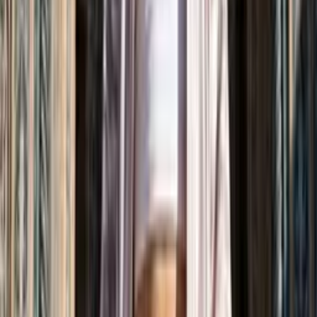
Черемша — создать видео с лев-кроликом в
стиле СССР