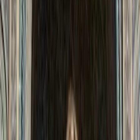
Вы сможете выбрать подходящий фон, будь то:
снежный пейзаж
уютная атмосфера уютного ресторана
Наслаждайтесь процессом и удивляйте своих друзей
оригинальными фотографиями. Откройте для себя мир
фотосессий с деликатесами и элегантными нарядами,
создавая незабываемые воспоминания, которыми
захотите поделиться.
Ваша идеальная фотосессия начинает свою историю
здесь.
Галерея фотосессий сделанных с помощью
нейросети
Запросы для нейросетей
Фотосессия в стиле
русской девушки с красной икрой онлайн
Шаг
1
Выбери пример
Понравилось фото или видео — просто нажми "повторить"
Шаг
2