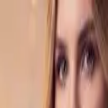
 и пожелания с помощью нейросети
оздание открытки и пожелания с по