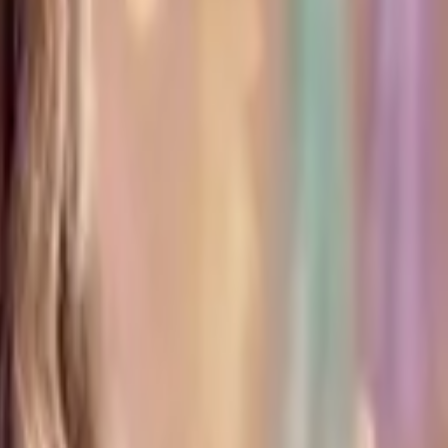
е близких и коллег, попробуйте сейчас