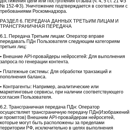
достижения цели или поступления отзыва (ч. 4, 5 ст. 21 ФЗ
№ 152-ФЗ). Уничтожение подтверждается в соответствии с
требованиями Роскомнадзора.
РАЗДЕЛ 6. ПЕРЕДАЧА ДАННЫХ ТРЕТЬИМ ЛИЦАМ И
ТРАНСГРАНИЧНАЯ ПЕРЕДАЧА
6.1. Передача Третьим лицам: Оператор вправе
передавать ПДн Пользователя следующим категориям
третьих лиц:
• Внешние API-провайдеры нейросетей: Для выполнения
запроса по генерации контента.
• Платежные системы: Для обработки транзакций и
пополнения баланса.
• Контрагенты: Например, аналитические или
маркетинговые сервисы, при наличии соответствующего
согласия Пользователя.
6.2. Трансграничная передача ПДн: Оператор
осуществляет трансграничную передачу ПДн(Изображений
и промптов) Внешним API-провайдерам нейросетей,
которые могут быть расположены за пределами
территории РФ, исключительно в целях выполнения