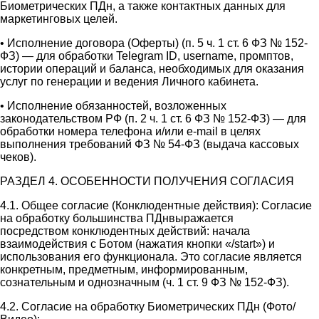
Биометрических ПДн, а также контактных данных для
маркетинговых целей.
• Исполнение договора (Оферты) (п. 5 ч. 1 ст. 6 ФЗ № 152-
ФЗ) — для обработки Telegram ID, username, промптов,
истории операций и баланса, необходимых для оказания
услуг по генерации и ведения Личного кабинета.
• Исполнение обязанностей, возложенных
законодательством РФ (п. 2 ч. 1 ст. 6 ФЗ № 152-ФЗ) — для
обработки номера телефона и/или e-mail в целях
выполнения требований ФЗ № 54-ФЗ (выдача кассовых
чеков).
РАЗДЕЛ 4. ОСОБЕННОСТИ ПОЛУЧЕНИЯ СОГЛАСИЯ
4.1. Общее согласие (Конклюдентные действия): Согласие
на обработку большинства ПДнвыражается
посредством конклюдентных действий: начала
взаимодействия с Ботом (нажатия кнопки «/start») и
использования его функционала. Это согласие является
конкретным, предметным, информированным,
сознательным и однозначным (ч. 1 ст. 9 ФЗ № 152-ФЗ).
4.2. Согласие на обработку Биометрических ПДн (Фото/