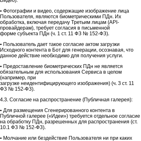
Видео):
• Фотографии и видео, содержащие изображение лица
Пользователя, являются биометрическими ПДн. Их
обработка, включая передачу Третьим лицам (API-
провайдерам), требует согласия в письменной
форме субъекта ПДн (ч. 1 ст. 11 ФЗ № 152-ФЗ).
• Пользователь дает такое согласие актом загрузки
Исходного контента в Бот для генерации, осознавая, что
данное действие необходимо для получения услуги.
• Предоставление биометрических ПДн не является
обязательным для использования Сервиса в целом
(например, при
загрузке неидентифицирующего изображения) (ч. 3 ст. 11
ФЗ № 152-ФЗ).
4.3. Согласие на распространение (Публичная галерея):
• Для размещения Сгенерированного контента в
Публичной галерее («Идеи») требуется отдельное согласие
на обработку ПДн, разрешенных для распространения (ст.
10.1 ФЗ № 152-ФЗ).
• Молчание или бездействие Пользователя ни при каких