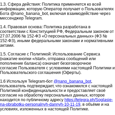
1.3. Сфера действия: Политика применяется ко всей
информации, которую Оператор получает о Пользователях
Бота @nano_banana_bot, включая взаимодействие через
мессенджер Telegram.
1.4. Правовая основа: Политика разработана в
соответствии с Конституцией РФ, Федеральным законом от
27.07.2006 № 152-ФЗ «О персональных данных» (ФЗ №
152-ФЗ), иными федеральными законами и нормативными
актами.
1.5. Согласие с Политикой: Использование Сервиса
(нажатие кнопки «/start», отправка сообщений или
пополнение баланса) означает безоговорочное
согласие Пользователя с условиями настоящей Политики и
Пользовательского соглашения (Оферты).
1.6 Используя Telegram-бот
@nano_banana_bot
,
пользователь подтверждает, что ознакомился с настоящей
Политикой конфиденциальности и предоставляет своё
согласие на обработку персональных данных, которое
находится по публичному адресу
https://telegra.ph/Soglasie-
na-obrabotku-personalnyh-dannyh-10-11-19
, в объёме и на
условиях, изложенных в настоящей Политике.