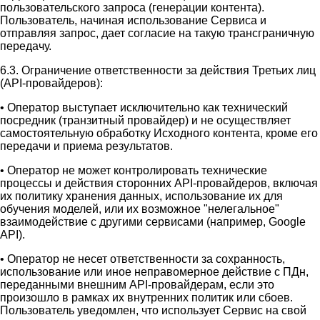
пользовательского запроса (генерации контента).
Пользователь, начиная использование Сервиса и
отправляя запрос, дает согласие на такую трансграничную
передачу.
6.3. Ограничение ответственности за действия Третьих лиц
(API-провайдеров):
• Оператор выступает исключительно как технический
посредник (транзитный провайдер) и не осуществляет
самостоятельную обработку Исходного контента, кроме его
передачи и приема результатов.
• Оператор не может контролировать технические
процессы и действия сторонних API-провайдеров, включая
их политику хранения данных, использование их для
обучения моделей, или их возможное "нелегальное"
взаимодействие с другими сервисами (например, Google
API).
• Оператор не несет ответственности за сохранность,
использование или иное неправомерное действие с ПДн,
переданными внешним API-провайдерам, если это
произошло в рамках их внутренних политик или сбоев.
Пользователь уведомлен, что использует Сервис на свой