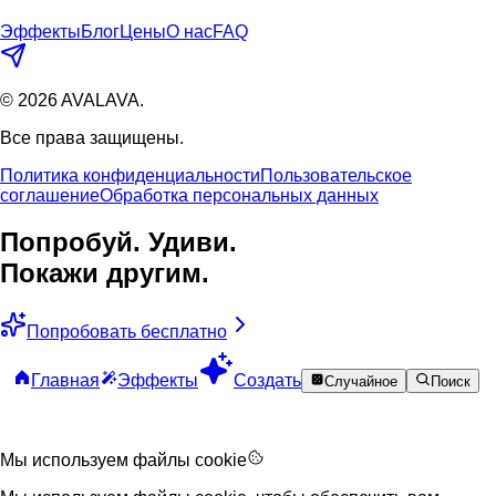
Эффекты
Блог
Цены
О нас
FAQ
©
2026
AVALAVA.
Все права защищены.
Политика конфиденциальности
Пользовательское
соглашение
Обработка персональных данных
Попробуй. Удиви.
Покажи другим.
Попробовать бесплатно
Главная
Эффекты
Создать
Случайное
Поиск
Мы используем файлы cookie