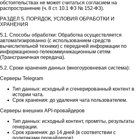
обстоятельствах не может считаться согласием на
распространение (ч. 8 ст. 10.1 ФЗ № 152-ФЗ).
РАЗДЕЛ 5. ПОРЯДОК, УСЛОВИЯ ОБРАБОТКИ И
ХРАНЕНИЯ
5.1. Способы обработки: Обработка осуществляется
автоматизированно (с использованием средств
вычислительной техники) с передачей информации по
информационно-телекоммуникационным сетям
(Трансграничная передача).
5.2. Сроки хранения данных (многоуровневая система):
Серверы Telegram
Тип данных: исходный и сгенерированный контент в
истории чата.
Срок хранения: до удаления чата пользователем.
Серверы внешних API-провайдеров
Тип данных: исходный контент, промпты, результаты
генерации.
Срок хранения: до 14 дней (в соответствии с
политиками провайдеров).