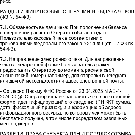
риск.
РАЗДЕЛ 7. ФИНАНСОВЫЕ ОПЕРАЦИИ И ВЫДАЧА ЧЕКОВ
(ФЗ № 54-ФЗ)
7.1. Обязанность выдачи чека: При пополнении баланса
(совершении расчета) Оператор обязан выдать
Пользователю кассовый чек в соответствии с
требованиями Федерального закона № 54-ФЗ (ст. 1.2 ФЗ №
54-ФЗ).
7.2. Направление электронного чека: Для направления
чека в электронной форме Пользователь должен
предоставить Оператору до момента расчета свой
абонентский номер (например, для отправки в Telegram
или другой мессенджер) или адрес электронной почты.
• Согласно Письму ФНС России от 23.04.2025 N АБ-4-
20/4130@, Оператор вправе направить чек в электронной
форме, идентифицирующий его сведения (РН ККТ, сумма,
дата, фискальный признак), и информацию об адресе
информационного ресурса, по которому чек может быть
бесплатно получен, в том числе посредством различных
мессенджеров.
РАЗДЕЛ 8. ПРАВА СУБЪЕКТА ПДН И ПОРЯДОК ОТЗЫВА