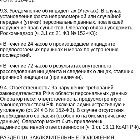
ФЗ № 152-ФЗ).
9.3. Уведомление об инцидентах (Утечках): В случае
установления факта неправомерной или случайной
передачи (утечки) персональных данных, повлекшей
нарушение прав субъектов, Оператор обязан уведомить
Роскомнадзор (ч. 3.1 ст. 21 ФЗ № 152-ФЗ):
• В течение 24 часов о произошедшем инциденте,
предполагаемых причинах и мерах по устранению
последствий.
• В течение 72 часов о результатах внутреннего
расследования инцидента и сведениях о лицах, ставших
причиной инцидента (при наличии).
9.4. Ответственность: За нарушение требований
законодательства РФ в области персональных данных
Оператор несет ответственность, предусмотренную
законодательством РФ, включая административную и
уголовную (ст. 24 ФЗ № 152-ФЗ). В случае отсутствия
необходимого согласия (особенно на биометрические
данные), Оператор может быть привлечен к
административной ответственности (ч. 1 ст. 13.11 КоАП РФ).
РАЗДЕЛ 10. ЗАКЛЮЧИТЕЛЬНЫЕ ПОЛОЖЕНИЯ