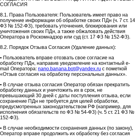
СОГЛАСИЯ
8.1. Права Пользователя: Пользователь имеет право на
получение информации об обработке своих ПДн (ч. 7 ст. 14
ФЗ № 152-ФЗ), требовать уточнения, блокирования или
уничтожения своих ПДн, а также обжаловать действия
Оператора в Роскомнадзор или суд (ст. 17 ФЗ № 152-ФЗ).
8.2. Порядок Отзыва Согласия (Удаление данных):
• Пользователь вправе отозвать свое согласие на
обработку ПДн, направив уведомление на контактный e-
mail Оператора:
nano.banana.bot@yandex.ru
с пометкой
«Отзыв согласия на обработку персональных данных».
• В случае отзыва согласия Оператор обязан прекратить
обработку данных и уничтожить их в срок, не
превышающий 30 дней с даты поступления отзыва, если
сохранение ПДн не требуется для целей обработки,
предусмотренных законодательством РФ (например, для
исполнения обязательств по ФЗ № 54-ФЗ) (ч. 5 ст. 21 ФЗ №
152-ФЗ).
• В случае необходимости сохранения данных (по закону),
Оператор вправе продолжить их обработку без согласия