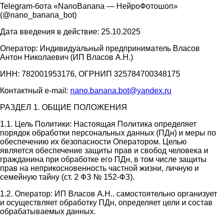
Telegram-бота «NanoBanana — НейроФотошоп»
(@nano_banana_bot)
Дата введения в действие: 25.10.2025
Оператор: Индивидуальный предприниматель Власов
Антон Николаевич (ИП Власов А.Н.)
ИНН: 782001953176, ОГРНИП 325784700348175
Контактный e-mail:
nano.banana.bot@yandex.ru
РАЗДЕЛ 1. ОБЩИЕ ПОЛОЖЕНИЯ
1.1. Цель Политики: Настоящая Политика определяет
порядок обработки персональных данных (ПДн) и меры по
обеспечению их безопасности Оператором. Целью
является обеспечение защиты прав и свобод человека и
гражданина при обработке его ПДн, в том числе защиты
прав на неприкосновенность частной жизни, личную и
семейную тайну (ст. 2 ФЗ № 152-ФЗ).
1.2. Оператор: ИП Власов А.Н.. самостоятельно организует
и осуществляет обработку ПДн, определяет цели и состав
обрабатываемых данных.