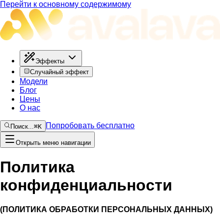
Перейти к основному содержимому
Эффекты
Случайный эффект
Модели
Блог
Цены
О нас
Попробовать бесплатно
Поиск...
⌘
K
Открыть меню навигации
Политика
конфиденциальности
(ПОЛИТИКА ОБРАБОТКИ ПЕРСОНАЛЬНЫХ ДАННЫХ)