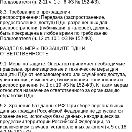
Пользователя (п. 2-11 ч. 1 ст. 6 ФЗ № 152-ФЗ).
8.3. Требование о прекращении
распространения: Передача (распространение,
предоставление, доступ) ПДн, разрешенных для
распространения (публикация в галерее), должна
быть прекращена в любое время по требованию
Пользователя (ч. 12 ст. 10.1 ФЗ № 152-ФЗ).
РАЗДЕЛ 9. МЕРЫ ПО ЗАЩИТЕ ПДН И
ОТВЕТСТВЕННОСТЬ
9.1. Меры по защите: Оператор принимает необходимые
правовые, организационные и технические меры для
защиты ПДн от неправомерного или случайного доступа,
уничтожения, изменения, блокирования, копирования и
распространения (ч. 1 ст. 19 ФЗ № 152-ФЗ). К таким мерам
относится назначение ответственного за организацию
обработки ПДн.
9.2. Хранение баз данных РФ: При сборе персональных
данных граждан Российской Федерации не допускается
хранение их, используя базы данных, находящиеся за
пределами территории Российской Федерации, за
исключением случаев, установленных законом (ч. 5 ст. 18